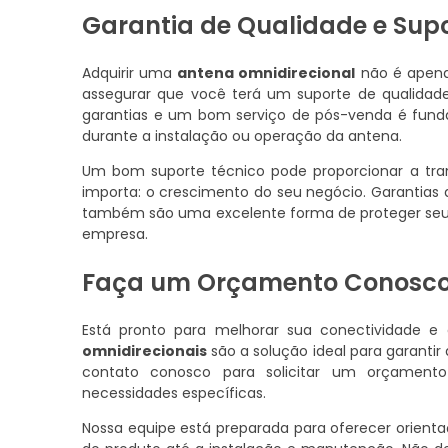
Garantia de Qualidade e Sup
Adquirir uma
antena omnidirecional
não é apena
assegurar que você terá um suporte de qualida
garantias e um bom serviço de pós-venda é funda
durante a instalação ou operação da antena.
Um bom suporte técnico pode proporcionar a tra
importa: o crescimento do seu negócio. Garantia
também são uma excelente forma de proteger seu 
empresa.
Faça um Orçamento Conosc
Está pronto para melhorar sua conectividade 
omnidirecionais
são a solução ideal para garantir
contato conosco para solicitar um orçament
necessidades específicas.
Nossa equipe está preparada para oferecer orienta