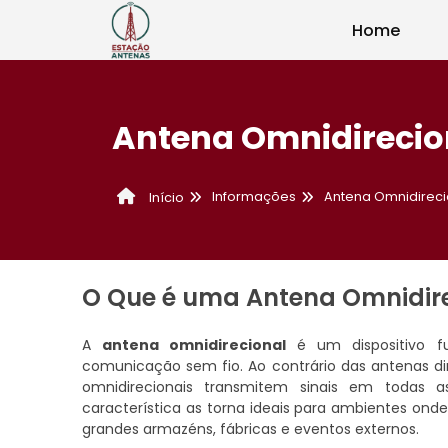
Home
Antena Omnidirecio
Informações
Antena Omnidireci
Início
O Que é uma Antena Omnidir
A
antena omnidirecional
é um dispositivo f
comunicação sem fio. Ao contrário das antenas d
omnidirecionais transmitem sinais em todas 
característica as torna ideais para ambientes onde
grandes armazéns, fábricas e eventos externos.