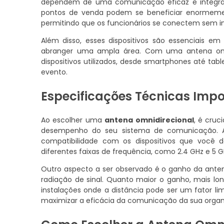
dependem de uma comunicação eficaz e integrada.
pontos de venda podem se beneficiar enormemen
permitindo que os funcionários se conectem sem i
Além disso, esses dispositivos são essenciais em
abranger uma ampla área. Com uma antena omni
dispositivos utilizados, desde smartphones até t
evento.
Especificações Técnicas Imp
Ao escolher uma
antena omnidirecional
, é cruc
desempenho do seu sistema de comunicação. A 
compatibilidade com os dispositivos que você 
diferentes faixas de frequência, como 2.4 GHz e 5 
Outro aspecto a ser observado é o ganho da anten
radiação de sinal. Quanto maior o ganho, mais lon
instalações onde a distância pode ser um fator li
maximizar a eficácia da comunicação da sua organ