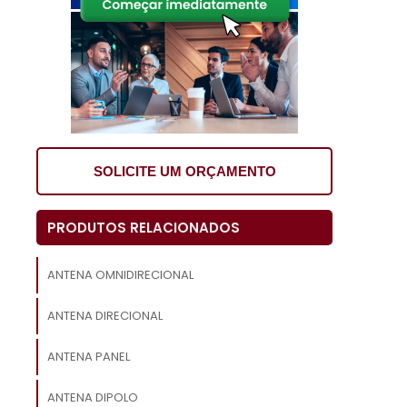
e
s
r
s
SOLICITE UM ORÇAMENTO
o
é
e
PRODUTOS RELACIONADOS
,
ANTENA OMNIDIRECIONAL
,
ANTENA DIRECIONAL
ANTENA PANEL
e
ANTENA DIPOLO