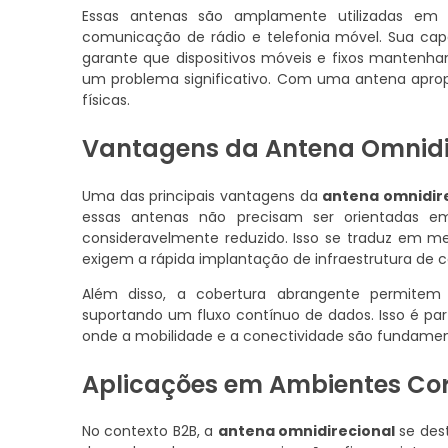
Essas antenas são amplamente utilizadas em d
comunicação de rádio e telefonia móvel. Sua cap
garante que dispositivos móveis e fixos mantenh
um problema significativo. Com uma antena aprop
físicas.
Vantagens da Antena Omnidi
Uma das principais vantagens da
antena omnidir
essas antenas não precisam ser orientadas 
consideravelmente reduzido. Isso se traduz em me
exigem a rápida implantação de infraestrutura de
Além disso, a cobertura abrangente permitem 
suportando um fluxo contínuo de dados. Isso é pa
onde a mobilidade e a conectividade são fundament
Aplicações em Ambientes Cor
No contexto B2B, a
antena omnidirecional
se des