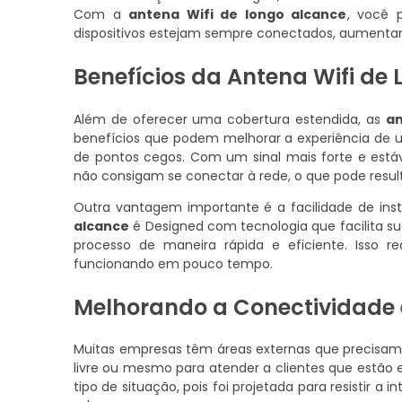
Com a
antena Wifi de longo alcance
, você 
dispositivos estejam sempre conectados, aumentand
Benefícios da Antena Wifi de
Além de oferecer uma cobertura estendida, as
an
benefícios que podem melhorar a experiência de 
de pontos cegos. Com um sinal mais forte e estáv
não consigam se conectar à rede, o que pode resu
Outra vantagem importante é a facilidade de in
alcance
é Designed com tecnologia que facilita s
processo de maneira rápida e eficiente. Isso r
funcionando em pouco tempo.
Melhorando a Conectividade
Muitas empresas têm áreas externas que precisam 
livre ou mesmo para atender a clientes que estão 
tipo de situação, pois foi projetada para resistir 