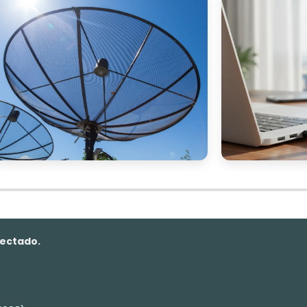
nectado.