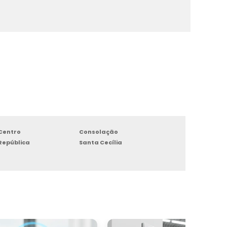
Centro
Consolação
República
Santa Cecília