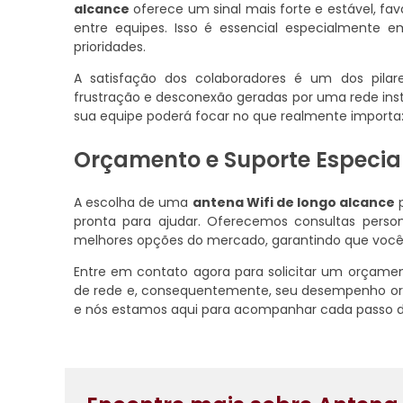
alcance
oferece um sinal mais forte e estável, f
entre equipes. Isso é essencial especialmente e
prioridades.
A satisfação dos colaboradores é um dos pila
frustração e desconexão geradas por uma rede ins
sua equipe poderá focar no que realmente importa
Orçamento e Suporte Especia
A escolha de uma
antena Wifi de longo alcance
p
pronta para ajudar. Oferecemos consultas persona
melhores opções do mercado, garantindo que você
Entre em contato agora para solicitar um orçament
de rede e, consequentemente, seu desempenho or
e nós estamos aqui para acompanhar cada passo d