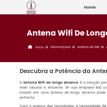
Home
Antena Wifi De Long
Informações
Antena de Wifi
Início
Descubra a Potência da Ante
A
antena Wifi de longo alcance
é a solução per
rede robusta e eficiente. Se sua empresa lida c
investir em uma antena de longo alcance pode 
enfrenta.
Com o avanço das tecnologias, a necessidade de 