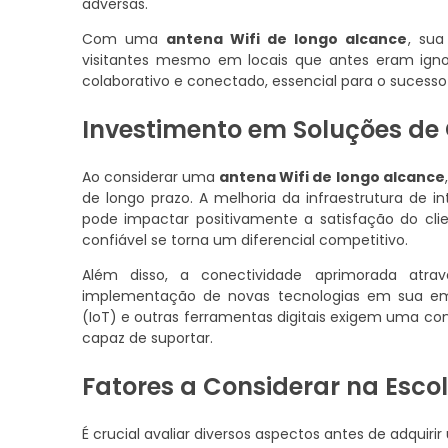
adversas.
Com uma
antena Wifi de longo alcance
, sua
visitantes mesmo em locais que antes eram igno
colaborativo e conectado, essencial para o suces
Investimento em Soluções d
Ao considerar uma
antena Wifi de longo alcance
de longo prazo. A melhoria da infraestrutura de 
pode impactar positivamente a satisfação do cli
confiável se torna um diferencial competitivo.
Além disso, a conectividade aprimorada atr
implementação de novas tecnologias em sua emp
(IoT) e outras ferramentas digitais exigem uma con
capaz de suportar.
Fatores a Considerar na Esco
É crucial avaliar diversos aspectos antes de adquiri