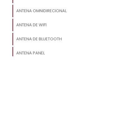
ANTENA OMNIDIRECIONAL
e
s
ANTENA DE WIFI
ANTENA DE BLUETOOTH
ANTENA PANEL
a
m
ANTENA DE 5G
e
ANTENA DIPOLO
a
s
á
e