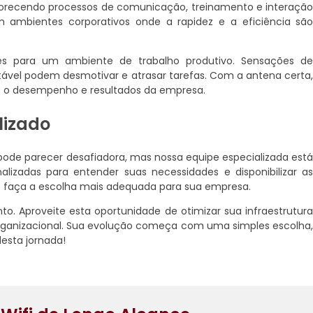
avorecendo processos de comunicação, treinamento e interaçã
m ambientes corporativos onde a rapidez e a eficiência sã
res para um ambiente de trabalho produtivo. Sensações d
tável podem desmotivar e atrasar tarefas. Com a antena certa
: o desempenho e resultados da empresa.
lizado
ode parecer desafiadora, mas nossa equipe especializada est
lizadas para entender suas necessidades e disponibilizar a
 faça a escolha mais adequada para sua empresa.
o. Aproveite esta oportunidade de otimizar sua infraestrutur
ganizacional. Sua evolução começa com uma simples escolha
esta jornada!