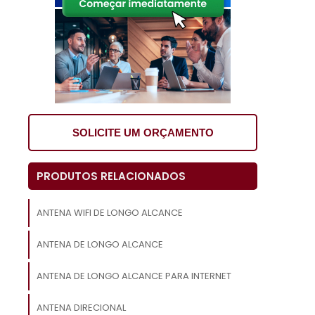
e
s
o
s
SOLICITE UM ORÇAMENTO
o
PRODUTOS RELACIONADOS
o
a
ANTENA WIFI DE LONGO ALCANCE
ANTENA DE LONGO ALCANCE
r
ANTENA DE LONGO ALCANCE PARA INTERNET
e
s
ANTENA DIRECIONAL