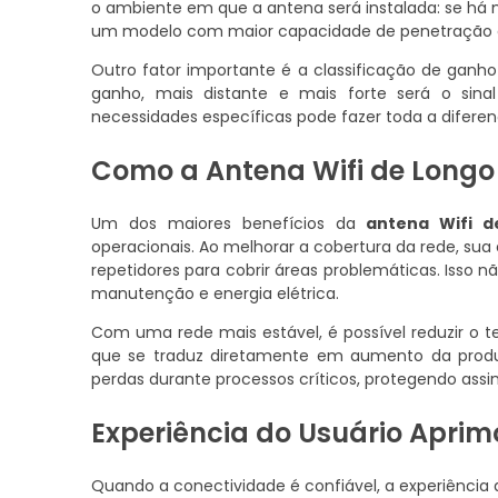
o ambiente em que a antena será instalada: se há 
um modelo com maior capacidade de penetração de
Outro fator importante é a classificação de ganh
ganho, mais distante e mais forte será o sin
necessidades específicas pode fazer toda a difer
Como a Antena Wifi de Longo
Um dos maiores benefícios da
antena Wifi d
operacionais. Ao melhorar a cobertura da rede, su
repetidores para cobrir áreas problemáticas. Is
manutenção e energia elétrica.
Com uma rede mais estável, é possível reduzir o 
que se traduz diretamente em aumento da produt
perdas durante processos críticos, protegendo assi
Experiência do Usuário Apri
Quando a conectividade é confiável, a experiência 