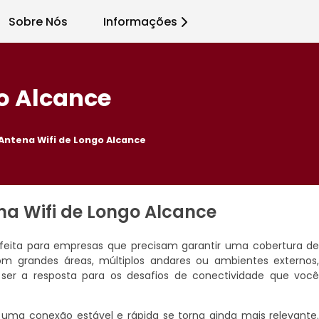
Sobre Nós
Informações
o Alcance
Antena Wifi de Longo Alcance
na Wifi de Longo Alcance
feita para empresas que precisam garantir uma cobertura d
om grandes áreas, múltiplos andares ou ambientes externos
ser a resposta para os desafios de conectividade que voc
uma conexão estável e rápida se torna ainda mais relevante