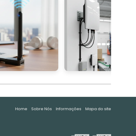
Home
Sobre Nós
Informações
Mapa do site